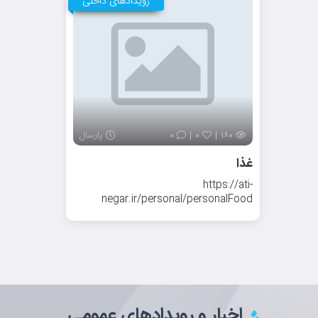
رویدادهای داخلی
۰
۰
۱۸۰
پارسال
غذا
https://ati-
negar.ir/personal/personalFood
اخبار و رویداد‌های عمومی